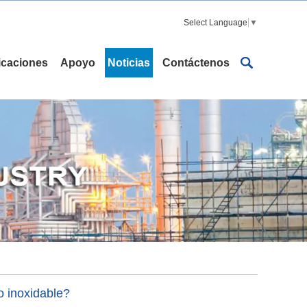
Select Language
▼
icaciones
Apoyo
Noticias
Contáctenos
o inoxidable?