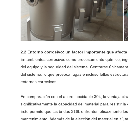
2.2 Entorno corrosivo: un factor importante que afecta 
En ambientes corrosivos como procesamiento químico, ingenie
del equipo y la seguridad del sistema. Centrarse únicamente
del sistema, lo que provoca fugas e incluso fallas estructur
entornos corrosivos.
En comparación con el acero inoxidable 304, la ventaja cl
significativamente la capacidad del material para resistir 
Esto permite que las bridas 316L enfrenten eficazmente los
mantenimiento. Además de la elección del material en sí, t