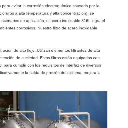
 para evitar la corrosión electroquímica causada por la
loruros a alta temperatura y alta concentración), se
cenarios de aplicación, el acero inoxidable 316L logra el
mbientes corrosivos. Nuestro filtro de acero inoxidable
ación de alto flujo. Utilizan elementos filtrantes de alta
etención de suciedad. Estos filtros están equipados con
para cumplir con los requisitos de interfaz de diversos
ificativamente la caída de presión del sistema, mejora la