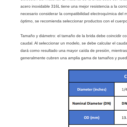
acero inoxidable 316L tiene una mejor resistencia a la corr
necesario considerar la compatibilidad electroquímica del m
óptimo, se recomienda seleccionar productos con el cuerpo d
Tamaño y diámetro: el tamaño de la brida debe coincidir 
caudal. Al seleccionar un modelo, se debe calcular el ca
dará como resultado una mayor caída de presión, mientras
generalmente cubren una amplia gama de tamaños y pueden s