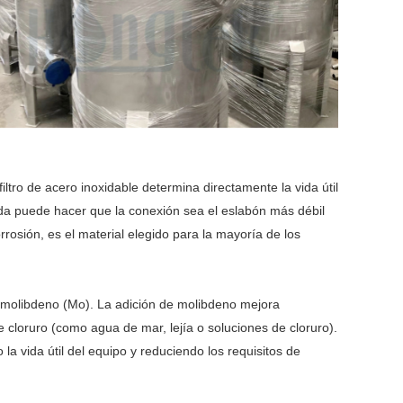
ltro de acero inoxidable determina directamente la vida útil
brida puede hacer que la conexión sea el eslabón más débil
rrosión, es el material elegido para la mayoría de los
e molibdeno (Mo). La adición de molibdeno mejora
e cloruro (como agua de mar, lejía o soluciones de cloruro).
a vida útil del equipo y reduciendo los requisitos de