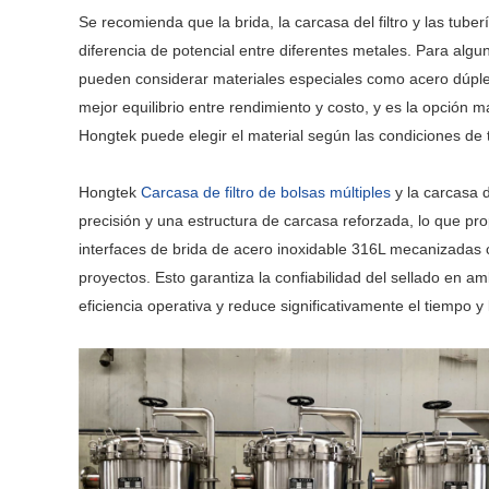
Se recomienda que la brida, la carcasa del filtro y las tu
diferencia de potencial entre diferentes metales. Para algu
pueden considerar materiales especiales como acero dúplex 
mejor equilibrio entre rendimiento y costo, y es la opción m
Hongtek puede elegir el material según las condiciones de t
Hongtek
Carcasa de filtro de bolsas múltiples
y la carcasa d
precisión y una estructura de carcasa reforzada, lo que pr
interfaces de brida de acero inoxidable 316L mecanizadas c
proyectos. Esto garantiza la confiabilidad del sellado en am
eficiencia operativa y reduce significativamente el tiempo 