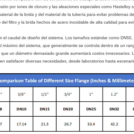
osión por iones de cloruro y las aleaciones especiales como Hastelloy 
aterial de la brida y del material de la tubería para evitar problemas d
el filtro y la brida hechos de acero inoxidable de alta calidad para ev
con el caudal de diseño del sistema. Los tamaños estándar como DN50
udal máximo del sistema, que generalmente se controla dentro de un r
 que un diámetro demasiado grande aumentará costos innecesarios. Las
atisfacer diversas necesidades, desde laboratorios hasta escenarios 