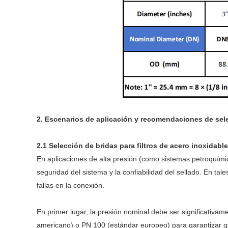
2. Escenarios de aplicación y recomendaciones de sel
2.1 Selección de bridas para filtros de acero inoxidabl
En aplicaciones de alta presión (como sistemas petroquímic
seguridad del sistema y la confiabilidad del sellado. En tal
fallas en la conexión.
En primer lugar, la presión nominal debe ser significativa
americano) o PN 100 (estándar europeo) para garantizar que