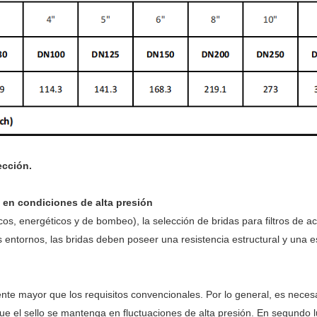
ección.
e en condiciones de alta presión
os, energéticos y de bombeo), la selección de bridas para filtros de a
es entornos, las bridas deben poseer una resistencia estructural y una 
mente mayor que los requisitos convencionales. Por lo general, es neces
 el sello se mantenga en fluctuaciones de alta presión. En segundo lug