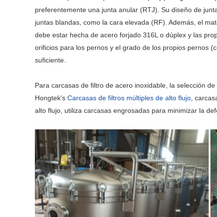
preferentemente una junta anular (RTJ). Su diseño de junta
juntas blandas, como la cara elevada (RF). Además, el mater
debe estar hecha de acero forjado 316L o dúplex y las pro
orificios para los pernos y el grado de los propios perno
suficiente.
Para carcasas de filtro de acero inoxidable, la selección de 
Hongtek's
Carcasas de filtros múltiples de alto flujo
, carcas
alto flujo, utiliza carcasas engrosadas para minimizar la de