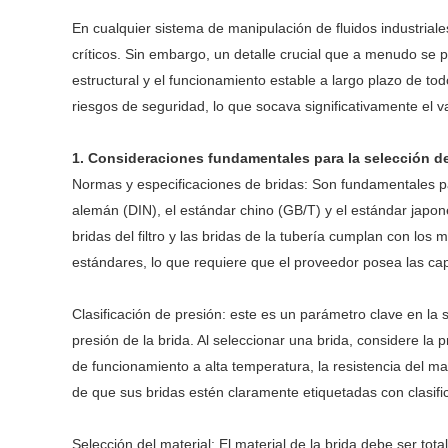
En cualquier sistema de manipulación de fluidos industrial
críticos. Sin embargo, un detalle crucial que a menudo se pas
estructural y el funcionamiento estable a largo plazo de to
riesgos de seguridad, lo que socava significativamente el val
1. Consideraciones fundamentales para la selección d
Normas y especificaciones de bridas: Son fundamentales pa
alemán (DIN), el estándar chino (GB/T) y el estándar japon
bridas del filtro y las bridas de la tubería cumplan con 
estándares, lo que requiere que el proveedor posea las c
Clasificación de presión: este es un parámetro clave en la
presión de la brida. Al seleccionar una brida, considere la
de funcionamiento a alta temperatura, la resistencia del ma
de que sus bridas estén claramente etiquetadas con clasifi
Selección del material: El material de la brida debe ser to