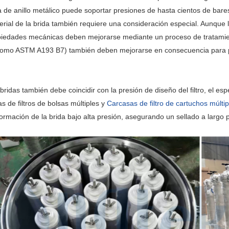
 de anillo metálico puede soportar presiones de hasta cientos de bare
ial de la brida también requiere una consideración especial. Aunque la 
piedades mecánicas deben mejorarse mediante un proceso de tratamiento
s (como ASTM A193 B7) también deben mejorarse en consecuencia para p
bridas también debe coincidir con la presión de diseño del filtro, el esp
as de filtros de bolsas múltiples y
Carcasas de filtro de cartuchos múltip
formación de la brida bajo alta presión, asegurando un sellado a largo 