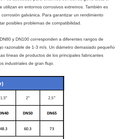
se utilizan en entornos corrosivos extremos. También es
e corrosión galvánica. Para garantizar un rendimiento
itar posibles problemas de compatibilidad.
, DN80 y DN100 corresponden a diferentes rangos de
ango razonable de 1-3 m/s. Un diámetro demasiado pequeño
 líneas de productos de los principales fabricantes
industriales de gran flujo.