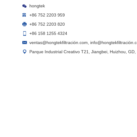
hongtek
+86 752 2203 959
+86 752 2203 820
+86 158 1255 4324
ventas@hongtekfiltración.com
,
info@hongtekfiltración.
Parque Industrial Creativo T21, Jiangbei, Huizhou, GD,