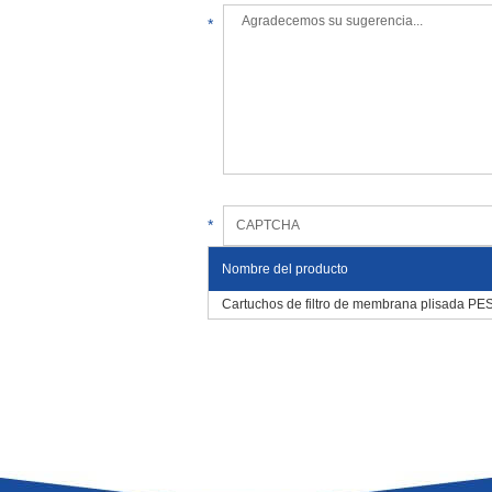
*
*
Nombre del producto
Cartuchos de filtro de membrana plisada PE