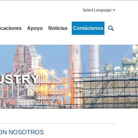
Select Language
▼
icaciones
Apoyo
Noticias
Contáctenos
CON NOSOTROS