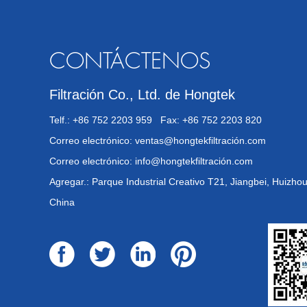
CONTÁCTENOS
Filtración Co., Ltd. de Hongtek
Telf.: +86 752 2203 959 Fax: +86 752 2203 820
Correo electrónico:
ventas@hongtekfiltración.com
Correo electrónico:
info@hongtekfiltración.com
Agregar.: Parque Industrial Creativo T21, Jiangbei, Huizho
China