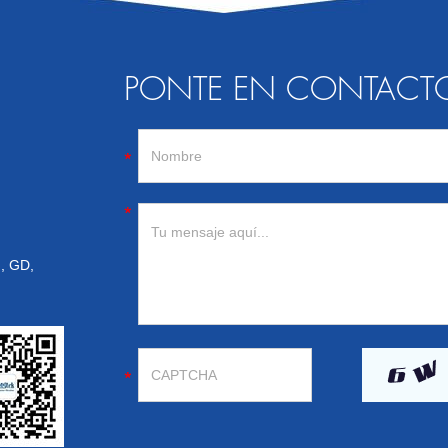
PONTE EN CONTACT
u, GD,