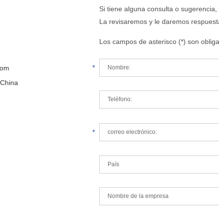
Si tiene alguna consulta o sugerencia,
La revisaremos y le daremos respuesta
Los campos de asterisco (*) son obliga
*
com
 China
*