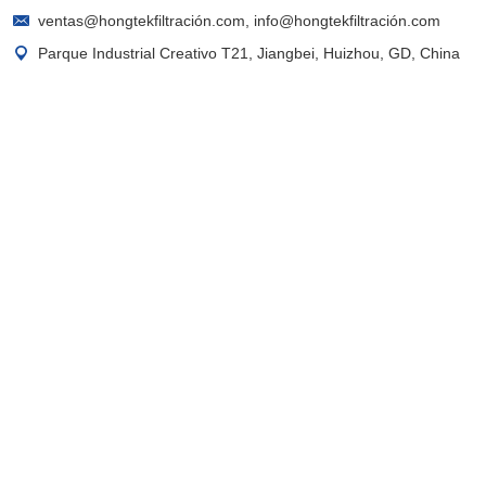
ventas@hongtekfiltración.com
,
info@hongtekfiltración.com
Parque Industrial Creativo T21, Jiangbei, Huizhou, GD, China