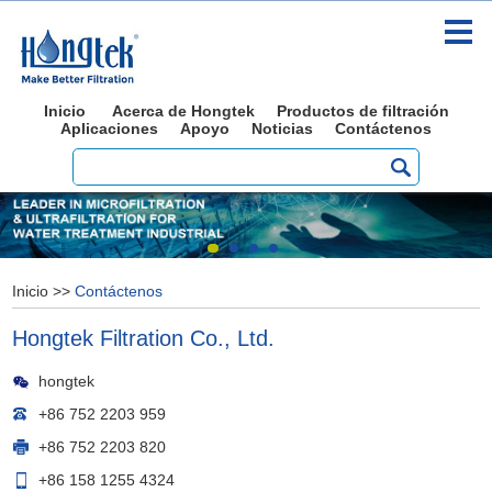
Inicio
Acerca de Hongtek
Productos de filtración
Aplicaciones
Apoyo
Noticias
Contáctenos
Inicio
>>
Contáctenos
Hongtek Filtration Co., Ltd.
hongtek
+86 752 2203 959
+86 752 2203 820
+86 158 1255 4324