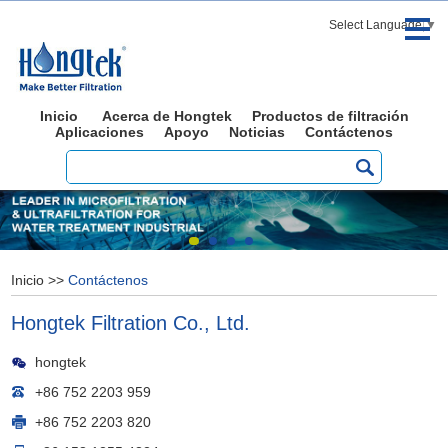
Select Language
▼
Inicio
Acerca de Hongtek
Productos de filtración
Aplicaciones
Apoyo
Noticias
Contáctenos
Inicio
>>
Contáctenos
Hongtek Filtration Co., Ltd.
hongtek
+86 752 2203 959
+86 752 2203 820