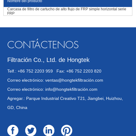
Nombre del producto
Carcasa de filtro de cartucho de alto flujo de FRP simple horizontal serie
FRP
CONTÁCTENOS
Filtración Co., Ltd. de Hongtek
Telf.: +86 752 2203 959 Fax: +86 752 2203 820
Correo electrónico:
ventas@hongtekfiltración.com
Correo electrónico:
info@hongtekfiltración.com
Agregar.: Parque Industrial Creativo T21, Jiangbei, Huizhou,
GD, China