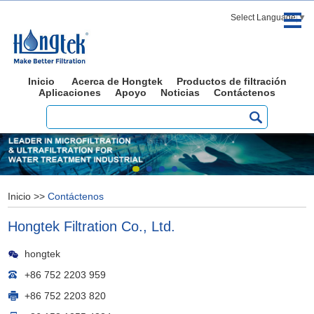
Select Language
▼
Inicio
Acerca de Hongtek
Productos de filtración
Aplicaciones
Apoyo
Noticias
Contáctenos
Inicio
>>
Contáctenos
Hongtek Filtration Co., Ltd.
hongtek
+86 752 2203 959
+86 752 2203 820