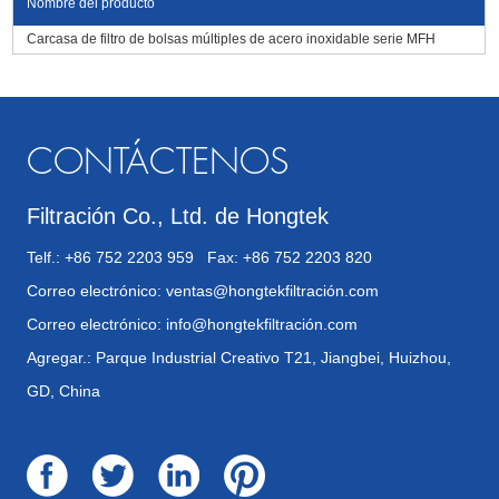
Nombre del producto
Carcasa de filtro de bolsas múltiples de acero inoxidable serie MFH
CONTÁCTENOS
Filtración Co., Ltd. de Hongtek
Telf.: +86 752 2203 959 Fax: +86 752 2203 820
Correo electrónico:
ventas@hongtekfiltración.com
Correo electrónico:
info@hongtekfiltración.com
Agregar.: Parque Industrial Creativo T21, Jiangbei, Huizhou,
GD, China